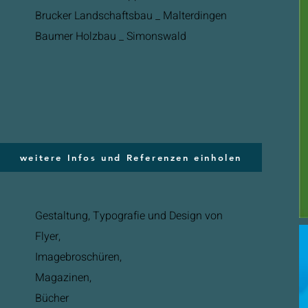
Brucker Landschaftsbau _ Malterdingen
Baumer Holzbau _ Simonswald
weitere Infos und Referenzen einholen
Gestaltung, Typografie und Design von
Flyer,
Imagebroschüren,
Magazinen,
Bücher